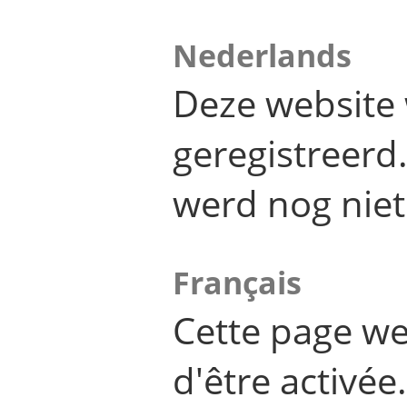
Nederlands
Deze website 
geregistreer
werd nog niet
Français
Cette page we
d'être activée.