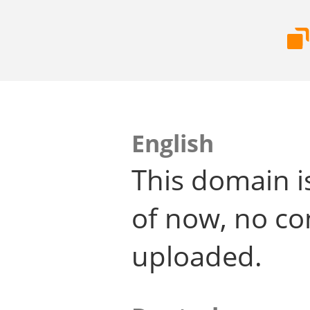
English
This domain i
of now, no co
uploaded.