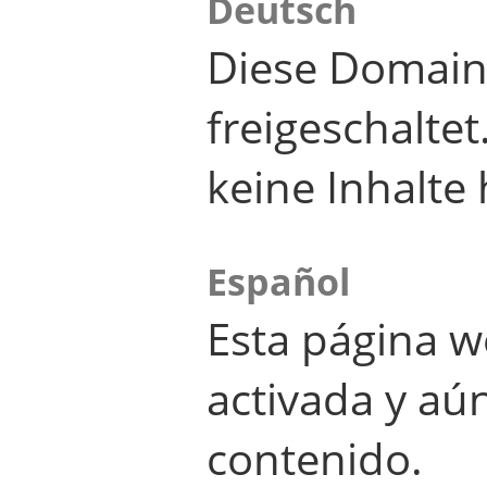
Deutsch
Diese Domain
freigeschalte
keine Inhalte 
Español
Esta página w
activada y aú
contenido.